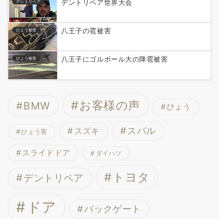
デントリペア世界大会
デントリペア
八王子の雹被害
ひょう被害
八王子にゴルボール大の降雹被害
ひょう被害
お客様の声
BMW
ひょう
スバル
スズキ
ひょう害
スライドドア
ダイハツ
トヨタ
デントリペア
ドア
バックゲート