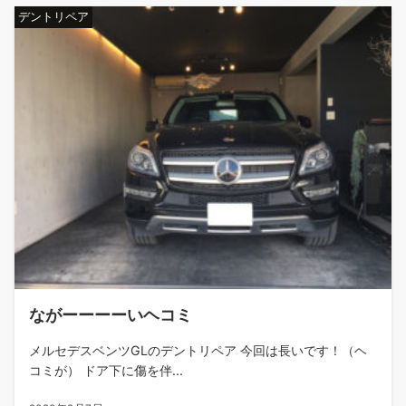
デントリペア
ながーーーーいヘコミ
メルセデスベンツGLのデントリペア 今回は長いです！（ヘ
コミが） ドア下に傷を伴...