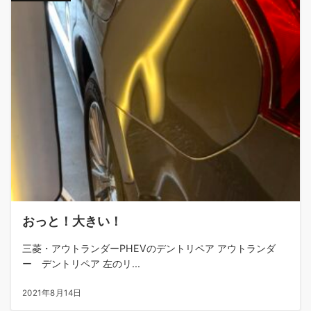
おっと！大きい！
三菱・アウトランダーPHEVのデントリペア アウトランダ
ー デントリペア 左のリ...
2021年8月14日