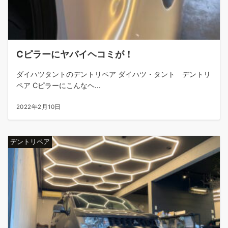
Cピラーにヤバイヘコミが！
ダイハツタントのデントリペア ダイハツ・タント デントリ
ペア Cピラーにこんなヘ...
2022年2月10日
デントリペア