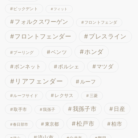
ビックデント
フィット
フォルクスワーゲン
フロントフェンダ
フロントフェンダー
プレスライン
ホンダ
ベンツ
プーリング
ボンネット
マツダ
ポルシェ
リアフェンダー
ルーフ
レクサス
ルーフサイド
三菱
我孫子市
日産
取手市
我孫子
松戸市
柏市
東京都
春日部市
流山市
白井市