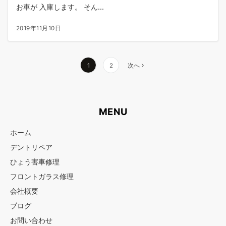
お車が 入庫します。 そん...
2019年11月10日
投
1
2
次へ
稿
の
ペ
MENU
ー
ジ
ホーム
送
デントリペア
り
ひょう害車修理
フロントガラス修理
会社概要
ブログ
お問い合わせ