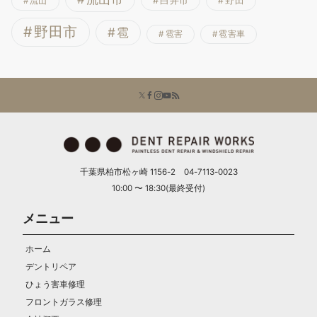
野田
流山
野田市
雹
雹害
雹害車
千葉県柏市松ヶ崎 1156-2 04-7113-0023
10:00 〜 18:30(最終受付)
メニュー
ホーム
デントリペア
ひょう害車修理
フロントガラス修理