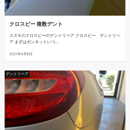
クロスビー 複数デント
スズキのクロスビーのデントリペア クロスビー デントリペ
ア まずはボンネットいつ...
2021年4月8日
デントリペア