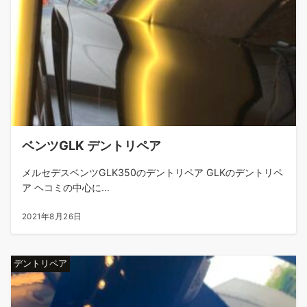
ベンツGLK デントリペア
メルセデスベンツGLK350のデントリペア GLKのデントリペ
ア ヘコミの中心に...
2021年8月26日
デントリペア