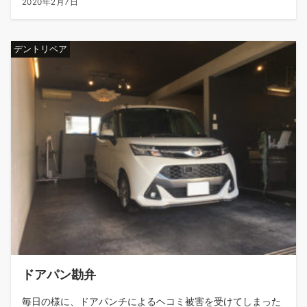
2020年2月7日
デントリペア
ドアパン勘弁
毎日の様に、ドアパンチによるヘコミ被害を受けてしまった