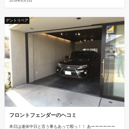
2019年4月3日
デントリペア
フロントフェンダーのヘコミ
本日は連休中日と言う事もあって暇っ！！ あーーーーーー