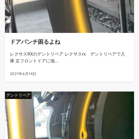
ドアパンチ困るよね
レクサスRXのデントリペア レクサスrx デントリペアで入
庫 左フロントドアに強...
2021年4月14日
デントリペア