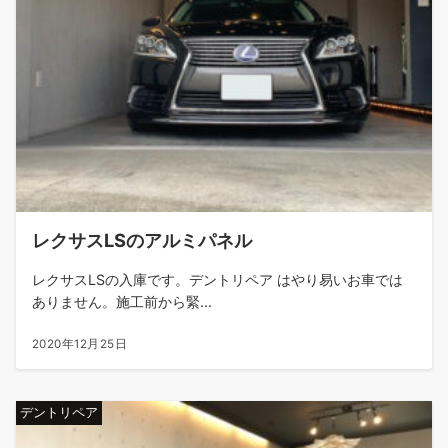
レクサスLSのアルミパネル
レクサスLSの入庫です。デントリペア はやり易いお車では
ありません。施工前から緊...
2020年12月25日
デントリペア