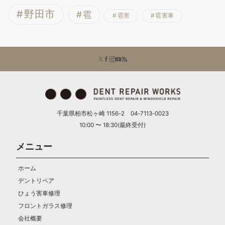
野田市
雹
雹害
雹害車
千葉県柏市松ヶ崎 1156-2 04-7113-0023
10:00 〜 18:30(最終受付)
メニュー
ホーム
デントリペア
ひょう害車修理
フロントガラス修理
会社概要