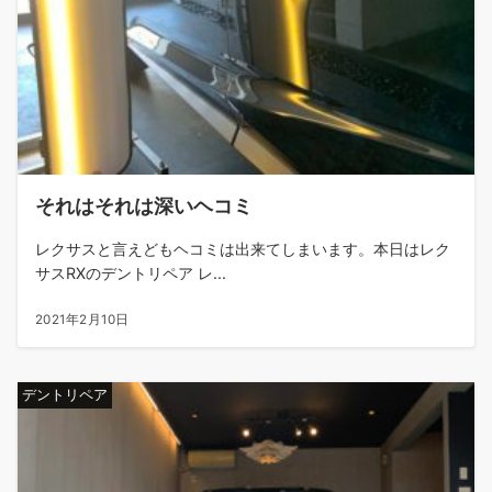
それはそれは深いヘコミ
レクサスと言えどもヘコミは出来てしまいます。本日はレク
サスRXのデントリペア レ...
2021年2月10日
デントリペア