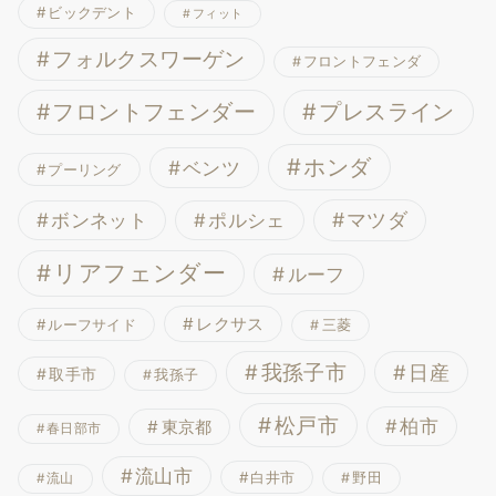
ビックデント
フィット
フォルクスワーゲン
フロントフェンダ
フロントフェンダー
プレスライン
ホンダ
ベンツ
プーリング
ボンネット
マツダ
ポルシェ
リアフェンダー
ルーフ
レクサス
ルーフサイド
三菱
我孫子市
日産
取手市
我孫子
松戸市
柏市
東京都
春日部市
流山市
白井市
野田
流山