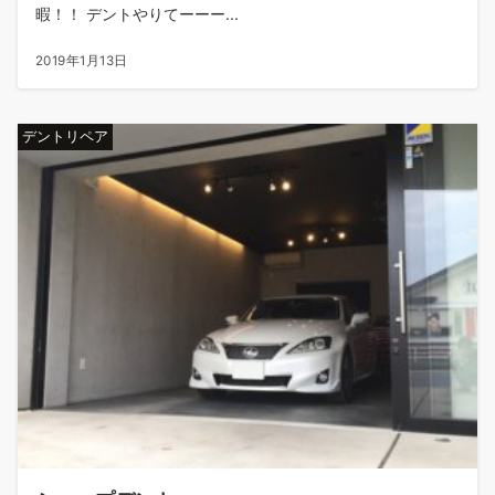
暇！！ デントやりてーーー...
2019年1月13日
デントリペア