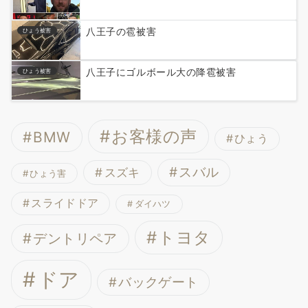
八王子の雹被害
ひょう被害
八王子にゴルボール大の降雹被害
ひょう被害
お客様の声
BMW
ひょう
スバル
スズキ
ひょう害
スライドドア
ダイハツ
トヨタ
デントリペア
ドア
バックゲート