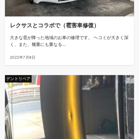
レクサスとコラボで（雹害車修復）
大きな雹が降った地域のお車の修理です。 ヘコミが大きく深
く、また、幾重にも重なる...
2022年7月8日
デントリペア