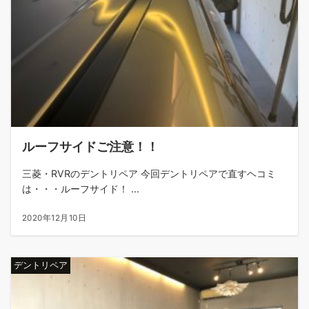
ルーフサイドご注意！！
三菱・RVRのデントリペア 今回デントリペアで直すヘコミ
は・・・ルーフサイド！ ...
2020年12月10日
デントリペア