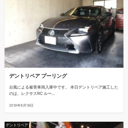
デントリペア プーリング
台風による被害車両入庫中です。 本日デントリペア施工した
のは、レクサスRC ルー...
2019年9月18日
デントリペア