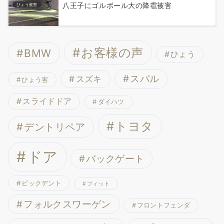
八王子にゴルボール大の降雹被害
ひょう被害
お客様の声
BMW
ひょう
スバル
スズキ
ひょう害
スライドドア
ダイハツ
トヨタ
デントリペア
ドア
バックゲート
ビックデント
フィット
フォルクスワーゲン
フロントフェンダ