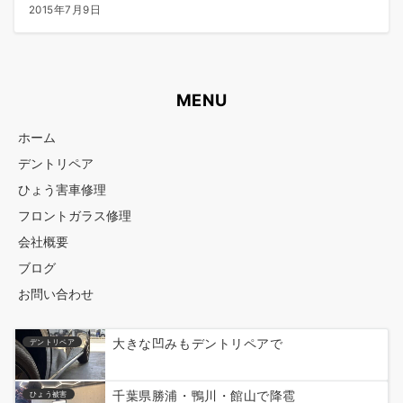
2015年7月9日
MENU
ホーム
デントリペア
ひょう害車修理
フロントガラス修理
会社概要
ブログ
お問い合わせ
大きな凹みもデントリペアで
デントリペア
千葉県勝浦・鴨川・館山で降雹
ひょう被害