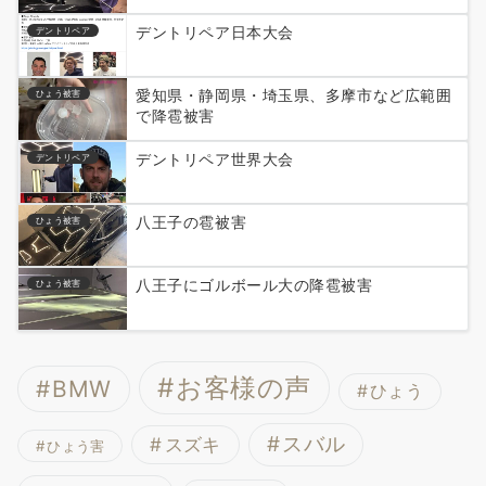
デントリペア日本大会
デントリペア
愛知県・静岡県・埼玉県、多摩市など広範囲
ひょう被害
で降雹被害
デントリペア世界大会
デントリペア
八王子の雹被害
ひょう被害
八王子にゴルボール大の降雹被害
ひょう被害
お客様の声
BMW
ひょう
スバル
スズキ
ひょう害