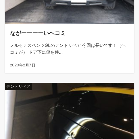
ながーーーーいヘコミ
メルセデスベンツGLのデントリペア 今回は長いです！（ヘ
コミが） ドア下に傷を伴...
2020年2月7日
デントリペア