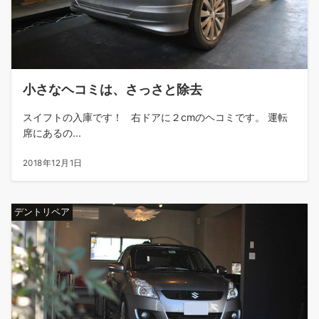
小さなヘコミは、さっさと除去
スイフトの入庫です！ 右ドアに２cmのヘコミです。 運転
席にあるの...
2018年12月1日
デントリペア