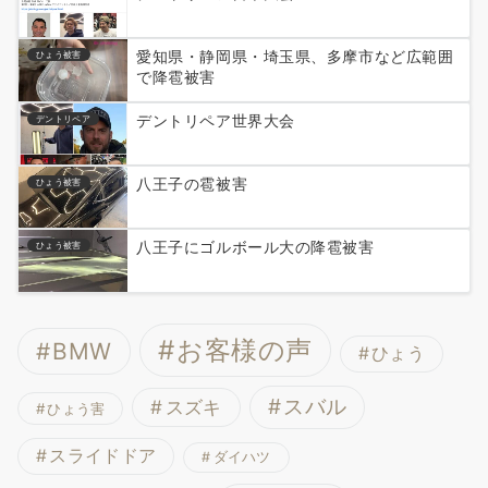
愛知県・静岡県・埼玉県、多摩市など広範囲
ひょう被害
で降雹被害
デントリペア世界大会
デントリペア
八王子の雹被害
ひょう被害
八王子にゴルボール大の降雹被害
ひょう被害
お客様の声
BMW
ひょう
スバル
スズキ
ひょう害
スライドドア
ダイハツ