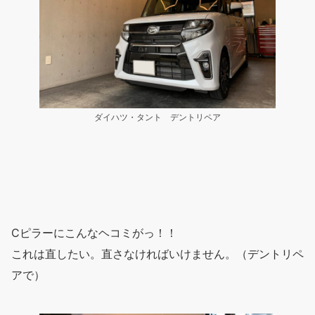
ダイハツ・タント デントリペア
Cピラーにこんなヘコミがっ！！
これは直したい。直さなければいけません。（デントリペ
アで）