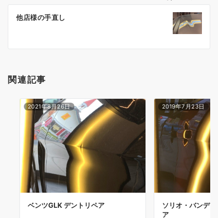
ー
他店様の手直し
シ
ョ
ン
関連記事
2021年8月26日
2019年7月23日
ベンツGLK デントリペア
ソリオ・バンディ
ア