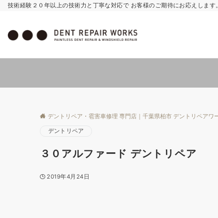
技術経験２０年以上の技術力と丁寧な対応で お客様のご期待にお応えします
デントリペア・雹害車修理 専門店｜千葉県柏市 デントリペアワ
デントリペア
３０アルファード デントリペア
2019年4月24日