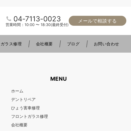
04-7113-0023
メールで相談する
営業時間：10:00 〜 18:30(最終受付)
トガラス修理
会社概要
ブログ
お問い合わせ
MENU
ホーム
デントリペア
ひょう害車修理
フロントガラス修理
会社概要