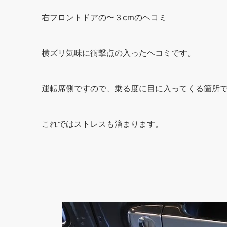
右フロントドアの〜３cmのヘコミ
横ズリ気味に衝撃点の入ったヘコミです。
運転席側ですので、乗る度に目に入ってくる箇所
これではストレスも溜まります。