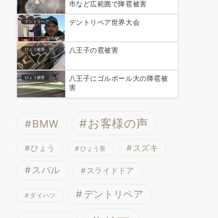
市など広範囲で降雹被害
デントリペア世界大会
デントリペア
八王子の雹被害
ひょう被害
八王子にゴルボール大の降雹被
ひょう被害
害
お客様の声
BMW
スズキ
ひょう
ひょう害
スバル
スライドドア
デントリペア
ダイハツ