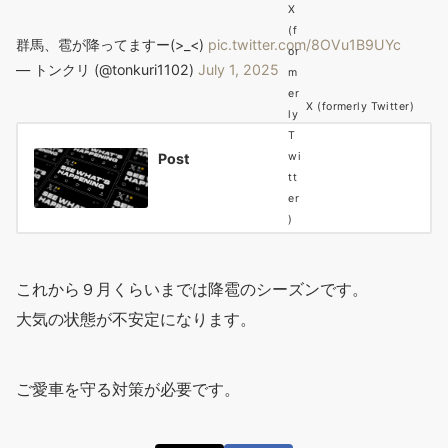
群馬、雹が降ってますー(>_<)
pic.twitter.com/8OVu1B9UYc
— トンクリ (@tonkuri1102)
July 1, 2025
X (formerly Twitter)
Post
これから９月くらいまでは降雹のシーズンです。
大気の状態が不安定になります。
ご愛車を守る対策が必要です。