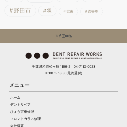
野田市
雹
雹害
雹害車
千葉県柏市松ヶ崎 1156-2 04-7113-0023
10:00 〜 18:30(最終受付)
メニュー
ホーム
デントリペア
ひょう害車修理
フロントガラス修理
会社概要