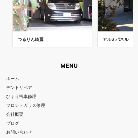
つるりん綺麗
アルミパネル
MENU
ホーム
デントリペア
ひょう害車修理
フロントガラス修理
会社概要
ブログ
お問い合わせ