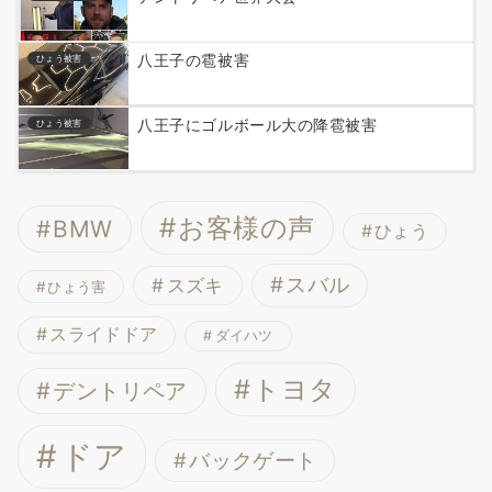
八王子の雹被害
ひょう被害
八王子にゴルボール大の降雹被害
ひょう被害
お客様の声
BMW
ひょう
スバル
スズキ
ひょう害
スライドドア
ダイハツ
トヨタ
デントリペア
ドア
バックゲート