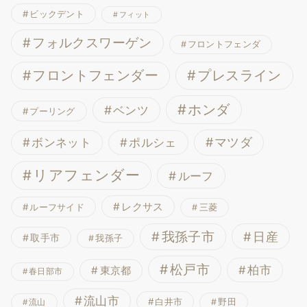
ビックデント
フィット
フォルクスワーゲン
フロントフェンダ
フロントフェンダー
プレスライン
ホンダ
ベンツ
プーリング
ボンネット
マツダ
ポルシェ
リアフェンダー
ルーフ
レクサス
ルーフサイド
三菱
我孫子市
日産
取手市
我孫子
松戸市
柏市
東京都
春日部市
流山市
白井市
野田
流山