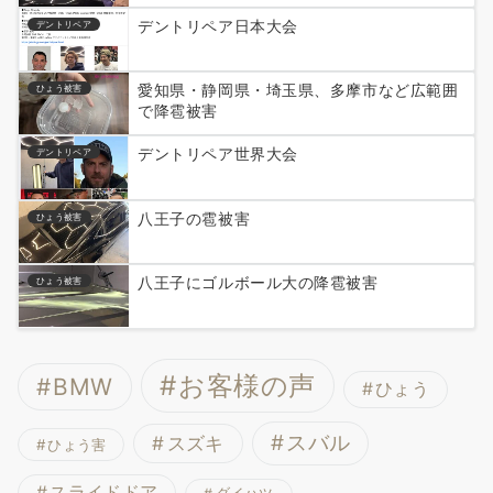
デントリペア日本大会
デントリペア
愛知県・静岡県・埼玉県、多摩市など広範囲
ひょう被害
で降雹被害
デントリペア世界大会
デントリペア
八王子の雹被害
ひょう被害
八王子にゴルボール大の降雹被害
ひょう被害
お客様の声
BMW
ひょう
スバル
スズキ
ひょう害
スライドドア