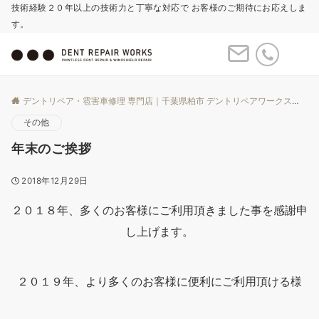
技術経験２０年以上の技術力と丁寧な対応で お客様のご期待にお応えしま
す。
Menu
デントリペア・雹害車修理 専門店｜千葉県柏市 デントリペアワークス
Bl
その他
年末のご挨拶
2018年12月29日
２０１８年、多くのお客様にご利用頂きました事を感謝申
し上げます。
２０１９年、より多くのお客様に便利にご利用頂ける様