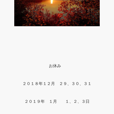
お休み
２０１８年１２月 ２９、３０、３１
２０１９年 １月 １、２、３日