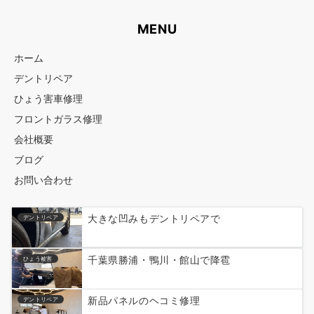
MENU
ホーム
デントリペア
ひょう害車修理
フロントガラス修理
会社概要
ブログ
お問い合わせ
大きな凹みもデントリペアで
デントリペア
千葉県勝浦・鴨川・館山で降雹
ひょう被害
新品パネルのヘコミ修理
デントリペア