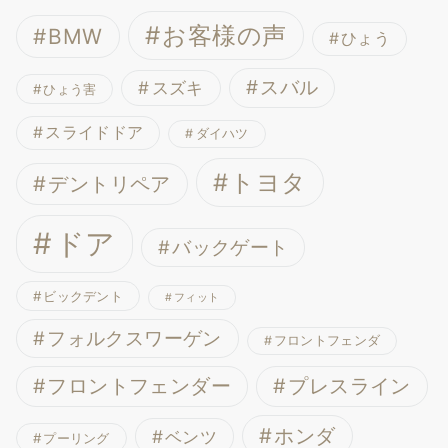
お客様の声
BMW
ひょう
スバル
スズキ
ひょう害
スライドドア
ダイハツ
トヨタ
デントリペア
ドア
バックゲート
ビックデント
フィット
フォルクスワーゲン
フロントフェンダ
フロントフェンダー
プレスライン
ホンダ
ベンツ
プーリング