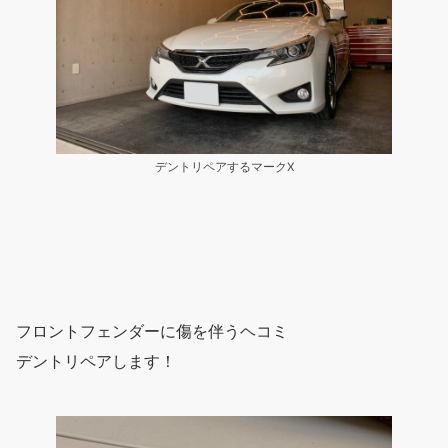
デントリペアするマークX
フロントフェンダーに傷を伴うヘコミ
デントリペアします！