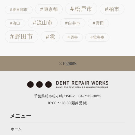
松戸市
柏市
東京都
春日部市
流山市
白井市
野田
流山
野田市
雹
雹害
雹害車
千葉県柏市松ヶ崎 1156-2 04-7113-0023
10:00 〜 18:30(最終受付)
メニュー
ホーム