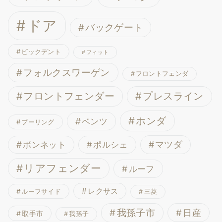
ドア
バックゲート
ビックデント
フィット
フォルクスワーゲン
フロントフェンダ
フロントフェンダー
プレスライン
ホンダ
ベンツ
プーリング
ボンネット
マツダ
ポルシェ
リアフェンダー
ルーフ
レクサス
ルーフサイド
三菱
我孫子市
日産
取手市
我孫子