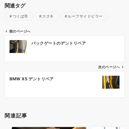
関連タグ
つくば市
スズキ
ルーフサイドピラー
前のページへ
投
バックゲートのデントリペア
稿
ナ
ビ
ゲ
次のページへ
ー
BMW X5 デントリペア
シ
ョ
ン
関連記事