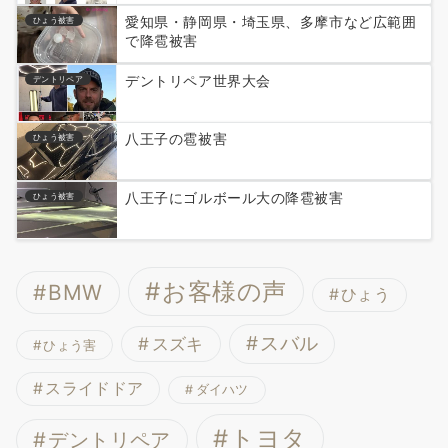
愛知県・静岡県・埼玉県、多摩市など広範囲
ひょう被害
で降雹被害
デントリペア世界大会
デントリペア
八王子の雹被害
ひょう被害
八王子にゴルボール大の降雹被害
ひょう被害
お客様の声
BMW
ひょう
スバル
スズキ
ひょう害
スライドドア
ダイハツ
トヨタ
デントリペア