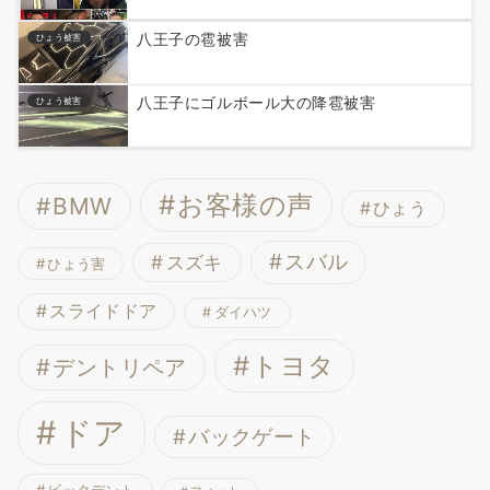
八王子の雹被害
ひょう被害
八王子にゴルボール大の降雹被害
ひょう被害
お客様の声
BMW
ひょう
スバル
スズキ
ひょう害
スライドドア
ダイハツ
トヨタ
デントリペア
ドア
バックゲート