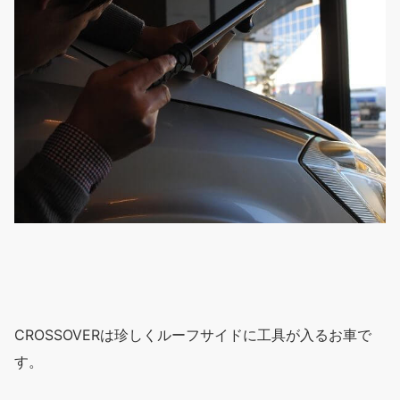
CROSSOVER
は珍しくルーフサイドに工具が入るお車で
す。