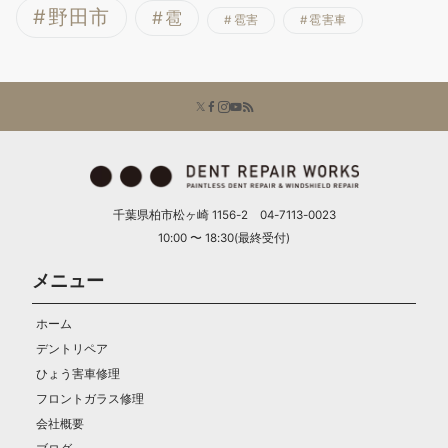
野田市
雹
雹害
雹害車
千葉県柏市松ヶ崎 1156-2 04-7113-0023
10:00 〜 18:30(最終受付)
メニュー
ホーム
デントリペア
ひょう害車修理
フロントガラス修理
会社概要