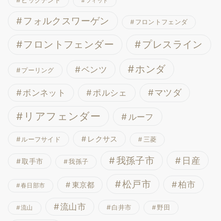
ビックデント
フィット
フォルクスワーゲン
フロントフェンダ
フロントフェンダー
プレスライン
ホンダ
ベンツ
プーリング
ボンネット
マツダ
ポルシェ
リアフェンダー
ルーフ
レクサス
ルーフサイド
三菱
我孫子市
日産
取手市
我孫子
松戸市
柏市
東京都
春日部市
流山市
白井市
野田
流山