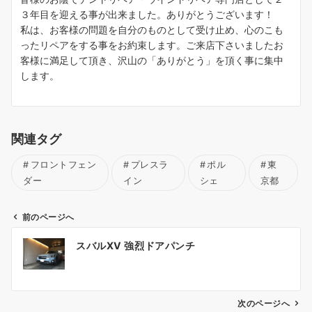
３年目を迎える事が出来ました。ありがとうございます！
私は、お客様の問題を自分のものとして受け止め、心のこも
ったリペアをする事をお約束します。ご来店下さいましたお
客様に満足して頂き、沢山の「ありがとう」を頂く事に集中
します。
関連タグ
フロントフェン
プレスラ
ポル
東
ダー
イン
シェ
京都
前のページへ
投
スバルXV 強烈ドアパンチ
稿
ナ
ビ
ゲ
次のページへ