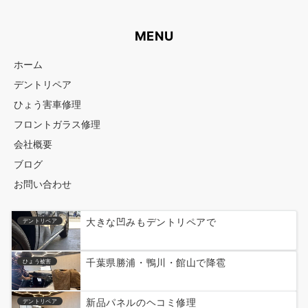
MENU
ホーム
デントリペア
ひょう害車修理
フロントガラス修理
会社概要
ブログ
お問い合わせ
大きな凹みもデントリペアで
デントリペア
千葉県勝浦・鴨川・館山で降雹
ひょう被害
新品パネルのヘコミ修理
デントリペア