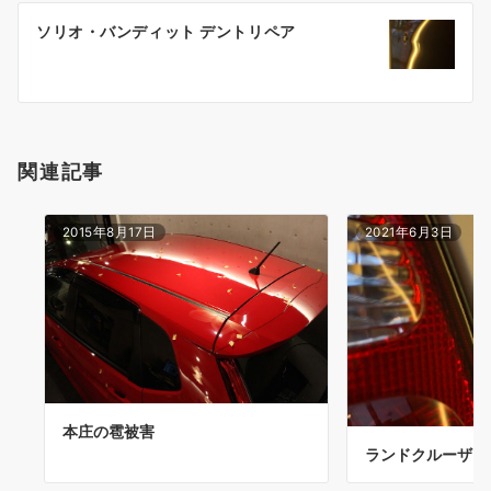
ー
ソリオ・バンディット デントリペア
シ
ョ
ン
関連記事
2015年8月17日
2021年6月3日
本庄の雹被害
ランドクルーザー