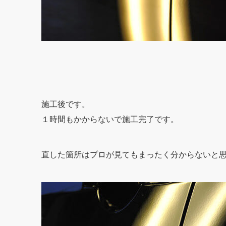
施工後です。
１時間もかからないで施工完了です。
直した箇所はプロが見てもまったく分からないと