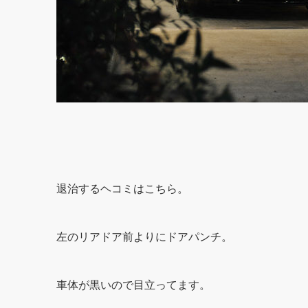
退治するヘコミはこちら。
左のリアドア前よりにドアパンチ。
車体が黒いので目立ってます。