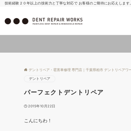
技術経験２０年以上の技術力と丁寧な対応で お客様のご期待にお応えします
デントリペア・雹害車修理 専門店｜千葉県柏市 デントリペアワ
デントリペア
パーフェクトデントリペア
2015年10月22日
こんにちわ！