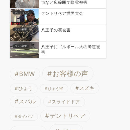
市など広範囲で降雹被害
デントリペア世界大会
デントリペア
八王子の雹被害
ひょう被害
八王子にゴルボール大の降雹被
ひょう被害
害
お客様の声
BMW
スズキ
ひょう
ひょう害
スバル
スライドドア
デントリペア
ダイハツ