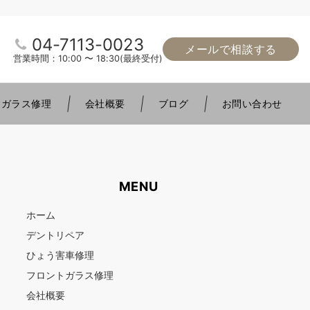
04-7113-0023
メールで相談する
営業時間：10:00 〜 18:30(最終受付)
トガラス修理
会社概要
ブログ
お問い合わせ
MENU
ホーム
デントリペア
ひょう害車修理
フロントガラス修理
会社概要