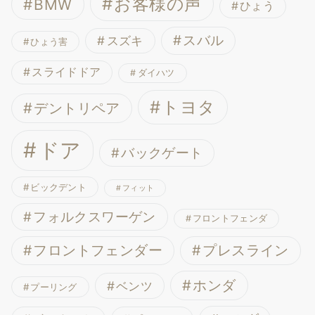
お客様の声
BMW
ひょう
スバル
スズキ
ひょう害
スライドドア
ダイハツ
トヨタ
デントリペア
ドア
バックゲート
ビックデント
フィット
フォルクスワーゲン
フロントフェンダ
フロントフェンダー
プレスライン
ホンダ
ベンツ
プーリング