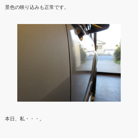
景色の映り込みも正常です。
本日、私・・・。