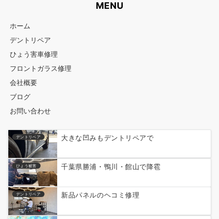
MENU
ホーム
デントリペア
ひょう害車修理
フロントガラス修理
会社概要
ブログ
お問い合わせ
大きな凹みもデントリペアで
デントリペア
千葉県勝浦・鴨川・館山で降雹
ひょう被害
新品パネルのヘコミ修理
デントリペア