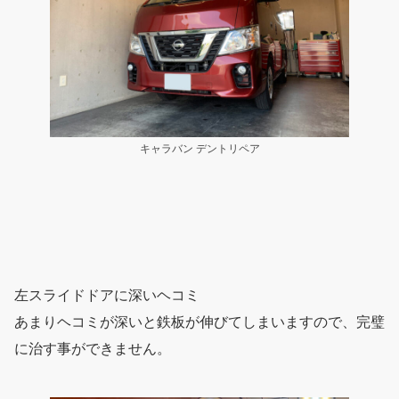
キャラバン デントリペア
左スライドドアに深いヘコミ
あまりヘコミが深いと鉄板が伸びてしまいますので、完璧
に治す事ができません。