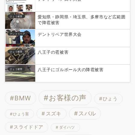
愛知県・静岡県・埼玉県、多摩市など広範囲
ひょう被害
で降雹被害
デントリペア世界大会
デントリペア
八王子の雹被害
ひょう被害
八王子にゴルボール大の降雹被害
ひょう被害
お客様の声
BMW
ひょう
スバル
スズキ
ひょう害
スライドドア
ダイハツ