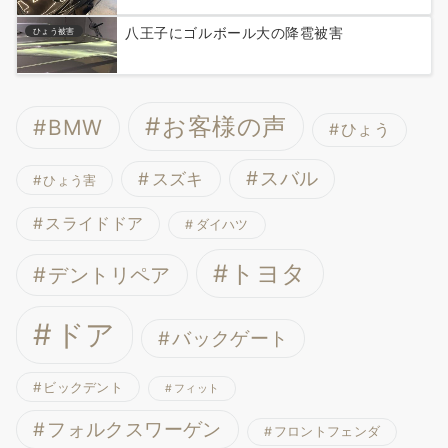
八王子にゴルボール大の降雹被害
ひょう被害
お客様の声
BMW
ひょう
スバル
スズキ
ひょう害
スライドドア
ダイハツ
トヨタ
デントリペア
ドア
バックゲート
ビックデント
フィット
フォルクスワーゲン
フロントフェンダ