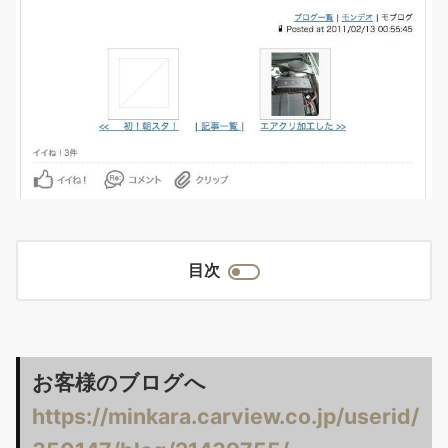
目次
お客様のブログへ
https://minkara.carview.co.jp/userid/