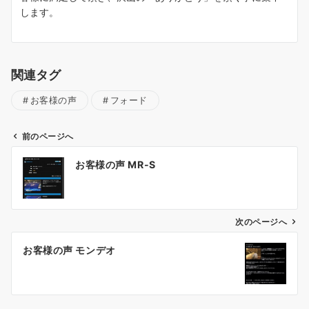
します。
関連タグ
お客様の声
フォード
前のページへ
投
お客様の声 MR-S
稿
ナ
ビ
ゲ
次のページへ
ー
お客様の声 モンデオ
シ
ョ
ン